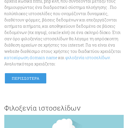
αρχεία κώδικα html, php κλπ, που συνδέονται μεταξύ τους
δημιουργώντας ένα διαδραστικό σύστημα πλοήγησης . Πιο
πολύπλοκες ιστοσελίδες που ονομάζονται δυναμικές,
διαθέτουν φόρμες, βάσεις δεδομένων και επεξεργάζονται
αιτήματα αιτήματα, και αποθηκεύουν δεδομένα σε βάσεις
δεδομένων (πχ mysql, oracle κλπ) σε ένα σκληρό δίσκο. Έτσι
σαν όρο φιλοξενίας ιστοσελίδων θα λέγαμε τη απρόσκοπτη
διάθεση αρχείων σε χρήστες του internet. Για να είναι ένα
website διαθέσιμο στους χρήστες του διαδικτύου χρειάζεται
κατοχύρωση domain name
και
φιλοξενία ιστοσελίδων
.
Αναλυτικότερα χρειάζεται:
ΠΕΡΙΣΣΌΤΕΡΑ
Φιλοξενία ιστοσελίδων