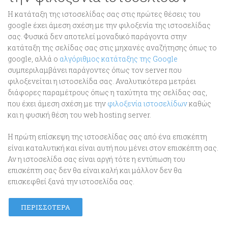
Η κατάταξη της ιστοσελίδας σας στις πρώτες θέσεις του
google έχει άμεση σχέση με την φιλοξενία της ιστοσελίδας
σας. Φυσικά δεν αποτελεί μοναδικό παράγοντα στην
κατάταξη της σελίδας σας στις μηχανές αναζήτησης όπως το
google, αλλά ο
αλγόριθμος κατάταξης της Google
συμπεριλαμβάνει παράγοντες όπως τον server που
φιλοξενείται η ιστοσελίδα σας. Αναλυτικότερα μετράει
διάφορες παραμέτρους όπως η ταχύτητα της σελίδας σας,
που έχει άμεση σχέση με την
φιλοξενία ιστοσελίδων
καθώς
και η φυσική θέση του web hosting server.
Η πρώτη επίσκεψη της ιστοσελίδας σας από ένα επισκέπτη
είναι καταλυτική και είναι αυτή που μένει στον επισκέπτη σας.
Αν η ιστοσελίδα σας είναι αργή τότε η εντύπωση του
επισκέπτη σας δεν θα είναι καλή και μάλλον δεν θα
επισκεφθεί ξανά την ιστοσελίδα σας.
ΠΕΡΙΣΣΌΤΕΡΑ