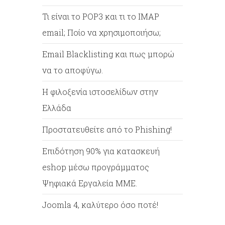
Τι είναι το POP3 και τι το IMAP
email; Ποίο να χρησιμοποιήσω;
Email Blacklisting και πως μπορώ
να το αποφύγω.
Η φιλοξενία ιστοσελίδων στην
Ελλάδα
Προστατευθείτε από το Phishing!
Επιδότηση 90% για κατασκευή
eshop μέσω προγράμματος
Ψηφιακά Εργαλεία ΜΜΕ.
Joomla 4, καλύτερο όσο ποτέ!