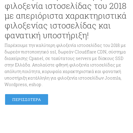
φιλοξενία ιστοσελίδας του 2018
με απεριόριστα χαρακτηριστικά
φιλοξενίας ιστοσελίδας και
φανατική υποστήριξη!
Παρέχουμε την καλύτερη φιλοξενία ιστοσελίδας του 2018 με
δωρεάν πιστοποιητικό ssl, δωρεάν Cloudflare CDN, σύστημα
διαχείρισης Cpanel, σε ταχύτατους servers με δίσκους SSD
στην Ελλάδα. Απολαύστε φθηνή φιλοξενία ιστοσελίδας με
απόλυτη ποιότητα, κορυφαία χαρακτηριστικά και φανατική
υποστήριξη κατάλληλη για φιλοξενία ιστοσελίδων Joomla,
Wordpress, eshop .
ΠΕΡΙΣΣΌΤΕΡΑ