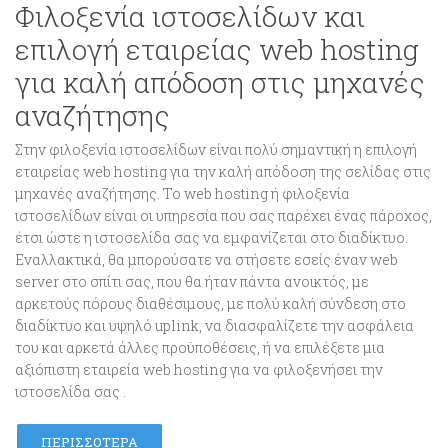
Φιλοξενία ιστοσελίδων και
επιλογή εταιρείας web hosting
για καλή απόδοση στις μηχανές
αναζήτησης
Στην φιλοξενία ιστοσελίδων είναι πολύ σημαντική η επιλογή
εταιρείας web hosting για την καλή απόδοση της σελίδας στις
μηχανές αναζήτησης. Το web hosting ή φιλοξενία
ιστοσελίδων είναι οι υπηρεσία που σας παρέχει ένας πάροχος,
έτσι ώστε η ιστοσελίδα σας να εμφανίζεται στο διαδίκτυο.
Εναλλακτικά, θα μπορούσατε να στήσετε εσείς έναν web
server στο σπίτι σας, που θα ήταν πάντα ανοικτός, με
αρκετούς πόρους διαθέσιμους, με πολύ καλή σύνδεση στο
διαδίκτυο και υψηλό uplink, να διασφαλίζετε την ασφάλεια
του και αρκετά άλλες προϋποθέσεις, ή να επιλέξετε μια
αξιόπιστη εταιρεία web hosting για να φιλοξενήσει την
ιστοσελίδα σας .
ΠΕΡΙΣΣΌΤΕΡΑ