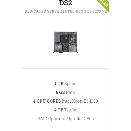
DS2
DEDICATED SERVER INTEL XEON E3-1230 V2
1 TB
Space
8 GB
Ram
4 CPU CORES
Intel Xeon E3-1230
4 TB
Traffic
RAID:Optional, Uplink: 1GBbs