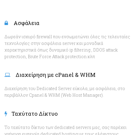
Ασφάλεια
Δωρεάν ισχυρό firewall που ενσωματώνει όλες τις τελευταίες
τεχνολογίες στην ασφάλεια server και μοναδικά
χαρακτηριστικά όπως δυναμικό ip filtering , DDOS attack
protection, Brute Force Attack protection κλπ
Διαχείρηση με cPanel & WHM
Διαχείρηση του Dedicated Server εύκολα, με ασφάλεια, στο
περιβάλλον Cpanel & WHM (Web Host Manager).
Ταχύτατο Δίκτυο
Το ταχύτατο δίκτυο των dedicated servers μας, σας παρέχει
γρήγορη εμπειρία dedicated hosting με τους ελάχιστους