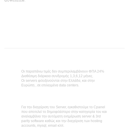
Οι παραπάνω τιμές δεν συμπεριλαμβάνουν ΦΠΑ 24%
Διαθέσιμη διάρκεια συνδρομής 1,3,6,12 μήνες.
Οι servers φιλοξενούνται στην Ελλάδα, και στην
Ευρώπη , σε επιλεγμένα data centers.
Για την διαχείριση του Server, εγκαθιστούμε το Cpanel
που αποτελεί το δημοφιλέστερο στην κατηγορία του και
αναλαμβάνει την αυτόματη ενημέρωση server & 3rd
parity software καθώς και την διαχείριση των hosting
accounts, mysql, email κλπ.