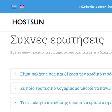
Φιλοξενία ιστοσελίδ
Συχνές ερωτήσεις
Βρείτε απαντήσεις στα ερωτήματα σας σχετικά με την διαχείρ
Είμαι πελάτης σας και ξέχασα τον κωδικό ει
Σε ποίο τραπεζικό λογαριασμό μπορώ να κάνω
Τι αιτιολογία κατάθεσης πρέπει να ορίσω στη