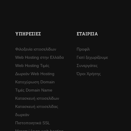
ΥΠΗΡΕΣΊΕΣ
ΕΤΑΙΡΕΊΑ
Φιλοξενία ιστοσελίδων
Προφίλ
Web Hosting στην Ελλάδα
Γιατί ξεχωρίζουμε
Web Hosting Τιμές
Συνεργάτες
Δωρεάν Web Hosting
Όροι Χρήσης
Κατοχύρωση Domain
Τιμές Domain Name
Κατασκευή ιστοσελίδων
Κατασκευή ιστοσελίδας
δωρεάν
Πιστοποιητικά SSL
Μεταπώληση web hosting