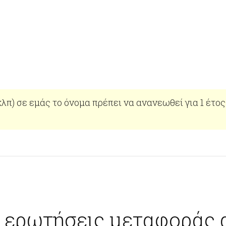
 κλπ) σε εμάς το όνομα πρέπει να ανανεωθεί για 1 έτο
 ερωτήσεις μεταφοράς