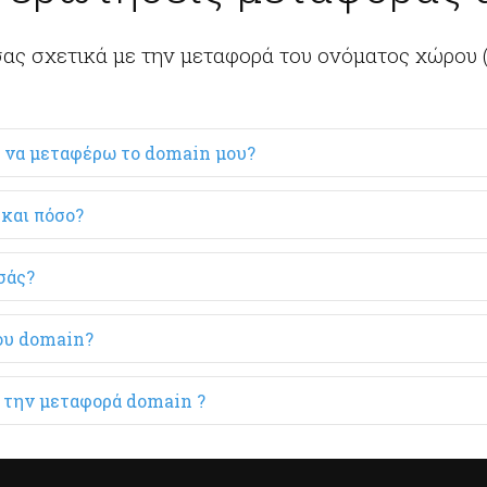
ας σχετικά με την μεταφορά του ονόματος χώρου 
 να μεταφέρω το domain μου?
και πόσο?
σάς?
του domain?
τά την μεταφορά domain ?