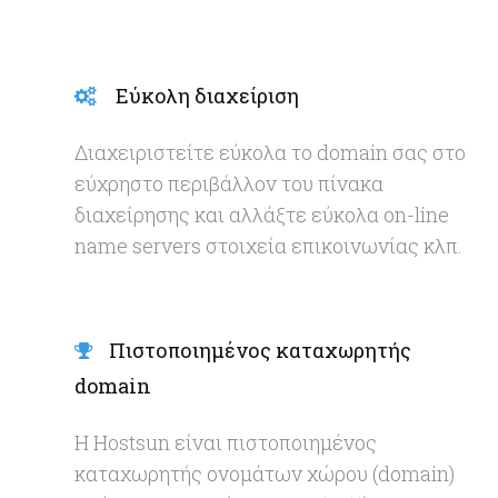
Εύκολη διαχείριση
Διαχειριστείτε εύκολα το domain σας στο
εύχρηστο περιβάλλον του πίνακα
διαχείρησης και αλλάξτε εύκολα on-line
name servers στοιχεία επικοινωνίας κλπ.
Πιστοποιημένος καταχωρητής
domain
Η Hostsun είναι πιστοποιημένος
καταχωρητής ονομάτων χώρου (domain)