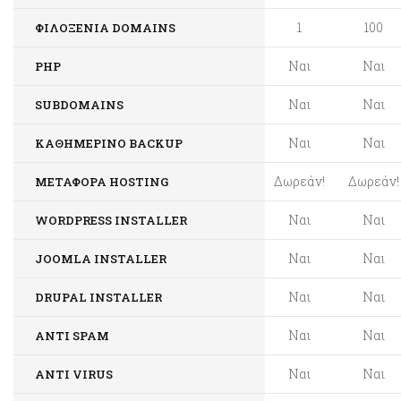
1
100
ΦΙΛΟΞΕΝΊΑ DOMAINS
Ναι
Ναι
PHP
Ναι
Ναι
SUBDOMAINS
Ναι
Ναι
ΚΑΘΗΜΕΡΙΝΌ BACKUP
Δωρεάν!
Δωρεάν!
ΜΕΤΑΦΟΡΆ HOSTING
Ναι
Ναι
WORDPRESS INSTALLER
Ναι
Ναι
JOOMLA INSTALLER
Ναι
Ναι
DRUPAL INSTALLER
Ναι
Ναι
ANTI SPAM
Ναι
Ναι
ANTI VIRUS