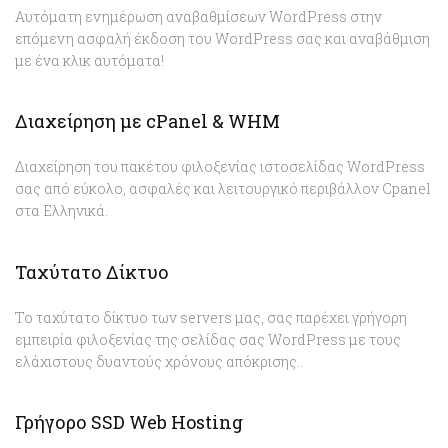
Αυτόματη ενημέρωση αναβαθμίσεων WordPress στην
επόμενη ασφαλή έκδοση του WordPress σας και αναβάθμιση
με ένα κλικ αυτόματα!
Διαχείρηση με cPanel & WHM
Διαχείρηση του πακέτου φιλοξενίας ιστοσελίδας WordPress
σας από εύκολο, ασφαλές και λειτουργικό περιβάλλον Cpanel
στα Ελληνικά.
Ταχύτατο Δίκτυο
Το ταχύτατο δίκτυο των servers μας, σας παρέχει γρήγορη
εμπειρία φιλοξενίας της σελίδας σας WordPress με τους
ελάχιστους δυαντούς χρόνους απόκρισης..
Γρήγορο SSD Web Hosting