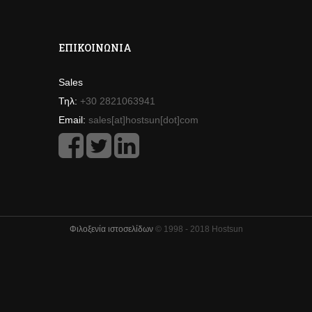
ΕΠΙΚΟΙΝΩΝΊΑ
Sales
Τηλ:
+30 2821063941
Email:
sales[at]hostsun[dot]com
Φιλοξενία ιστοσελίδων
© 1998 - 2018 Hostsun