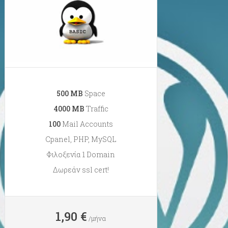
500 ΜB
Space
4000 ΜB
Traffic
100
Mail Accounts
Cpanel, PHP, MySQL
Φιλοξενία 1 Domain
Δωρεάν ssl cert!
1,90 €
/μήνα