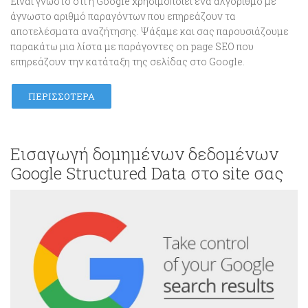
Είναι γνωστό ότι η Google χρησιμοποιεί ένα αλγόριθμο με
άγνωστο αριθμό παραγόντων που επηρεάζουν τα
αποτελέσματα αναζήτησης. Ψάξαμε και σας παρουσιάζουμε
παρακάτω μια λίστα με παράγοντες on page SEO που
επηρεάζουν την κατάταξη της σελίδας στο Google.
ΠΕΡΙΣΣΌΤΕΡΑ
Εισαγωγή δομημένων δεδομένων
Google Structured Data στο site σας