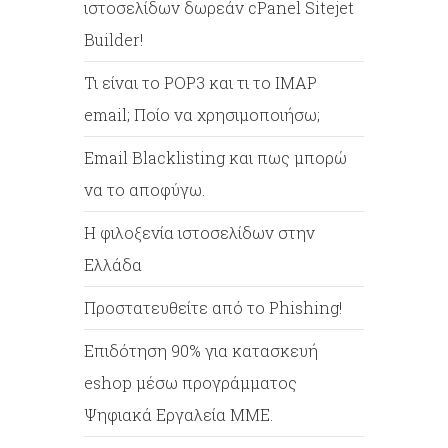
ιστοσελίδων δωρεάν cPanel Sitejet
Builder!
Τι είναι το POP3 και τι το IMAP
email; Ποίο να χρησιμοποιήσω;
Email Blacklisting και πως μπορώ
να το αποφύγω.
Η φιλοξενία ιστοσελίδων στην
Ελλάδα
Προστατευθείτε από το Phishing!
Επιδότηση 90% για κατασκευή
eshop μέσω προγράμματος
Ψηφιακά Εργαλεία ΜΜΕ.