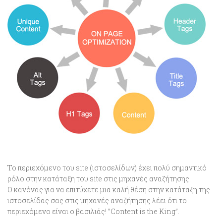
Το περιεχόμενο του site (ιστοσελίδων) έχει πολύ σημαντικό
ρόλο στην κατάταξη του site στις μηχανές αναζήτησης.
Ο κανόνας για να επιτύχετε μια καλή θέση στην κατάταξη της
ιστοσελίδας σας στις μηχανές αναζήτησης λέει ότι το
περιεχόμενο είναι ο βασιλιάς! ”Content is the King”.