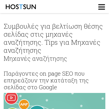
Log in
or
Sign up
Το Email σας
Συμβουλές για βελτίωση θέσης
σελίδας στις μηχανές
Password
αναζήτησης. Tips για Μηχανές
αναζήτησης
Υπενθύμιση κωδικού?
Μηχανές αναζήτησης
Παράγοντες on page SEO που
επηρεάζουν την κατάταξη της
σελίδας στο Google