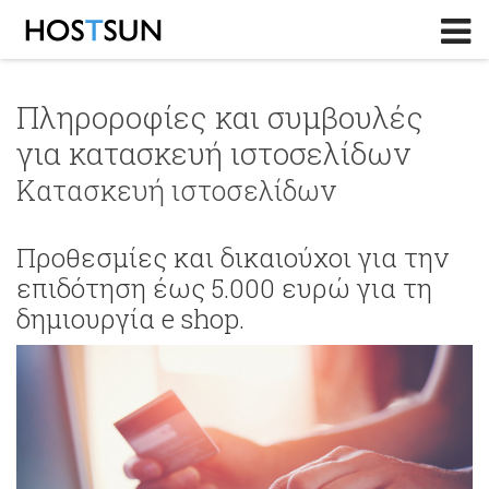
Log in
or
Sign up
Το Email σας
Πληροροφίες και συμβουλές
για κατασκευή ιστοσελίδων
Password
Κατασκευή ιστοσελίδων
Υπενθύμιση κωδικού?
Προθεσμίες και δικαιούχοι για την
επιδότηση έως 5.000 ευρώ για τη
δημιουργία e shop.