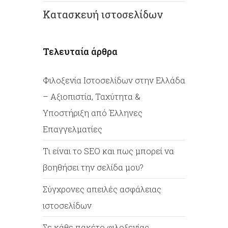
Κατασκευή ιστοσελίδων
Τελευταία άρθρα
Φιλοξενία Ιστοσελίδων στην Ελλάδα
– Αξιοπιστία, Ταχύτητα &
Υποστήριξη από Έλληνες
Επαγγελματίες
Tι είναι το SEO και πως μπορεί να
βοηθήσει την σελίδα μου?
Σύγχρονες απειλές ασφάλειας
ιστοσελίδων
Σε κάθε πακέτο φιλοξενίας