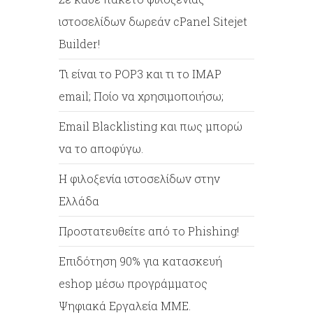
ιστοσελίδων δωρεάν cPanel Sitejet
Builder!
Τι είναι το POP3 και τι το IMAP
email; Ποίο να χρησιμοποιήσω;
Email Blacklisting και πως μπορώ
να το αποφύγω.
Η φιλοξενία ιστοσελίδων στην
Ελλάδα
Προστατευθείτε από το Phishing!
Επιδότηση 90% για κατασκευή
eshop μέσω προγράμματος
Ψηφιακά Εργαλεία ΜΜΕ.