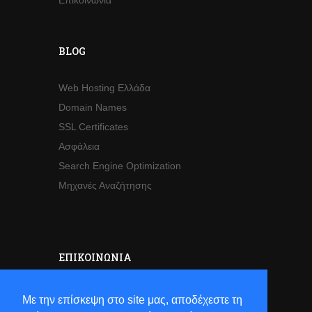
BLOG
Web Hosting Ελλάδα
Domain Names
SSL Certificates
Ασφάλεια
Search Engine Optimization
Μηχανές Αναζήτησης
ΕΠΙΚΟΙΝΩΝΊΑ
Sales
Με την επίσκεψη στο site μας, αποδέχεστε τη
Τηλ:
+30 2821063941