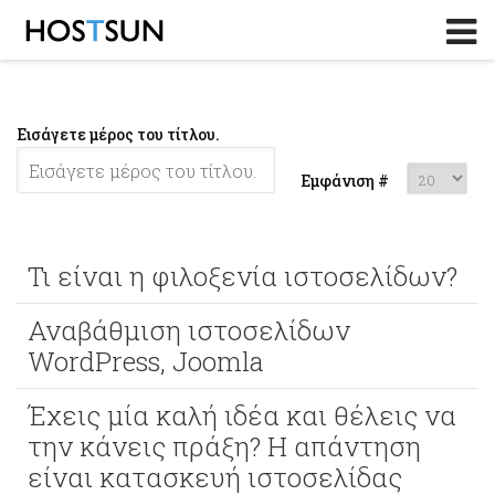
Log in
or
Sign up
Το Email σας
Εισάγετε μέρος του τίτλου.
Password
Εμφάνιση #
Υπενθύμιση κωδικού?
Τι είναι η φιλοξενία ιστοσελίδων?
Αναβάθμιση ιστοσελίδων
WordPress, Joomla
Έχεις μία καλή ιδέα και θέλεις να
την κάνεις πράξη? Η απάντηση
είναι κατασκευή ιστοσελίδας