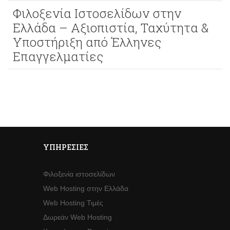
Φιλοξενία Ιστοσελίδων στην
Ελλάδα – Αξιοπιστία, Ταχύτητα &
Υποστήριξη από Έλληνες
Επαγγελματίες
ΥΠΗΡΕΣΊΕΣ
Φιλοξενία ιστοσελίδων
Web Hosting στην Ελλάδα
Web Hosting Τιμές
Δωρεάν Web Hosting