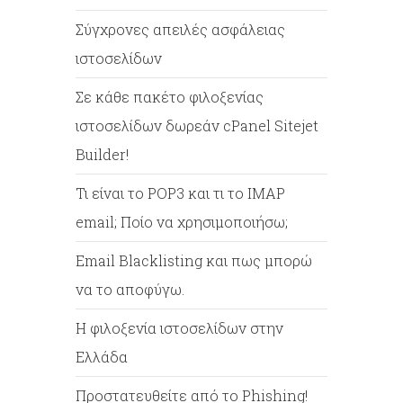
Σύγχρονες απειλές ασφάλειας
ιστοσελίδων
Σε κάθε πακέτο φιλοξενίας
ιστοσελίδων δωρεάν cPanel Sitejet
Builder!
Τι είναι το POP3 και τι το IMAP
email; Ποίο να χρησιμοποιήσω;
Email Blacklisting και πως μπορώ
να το αποφύγω.
Η φιλοξενία ιστοσελίδων στην
Ελλάδα
Προστατευθείτε από το Phishing!