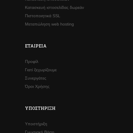
Κατασκευή ιστοσελίδας δωρεάν
Πιστοποιητικά SSL
Μεταπώληση web hosting
ΕΤΑΙΡΕΊΑ
Προφίλ
Γιατί ξεχωρίζουμε
Συνεργάτες
Όροι Χρήσης
ΥΠΟΣΤΉΡΙΞΗ
Υποστήριξη
Γνωσιακή Βάση