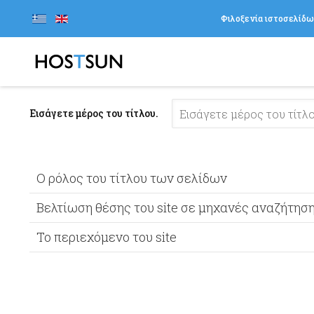
Φιλοξενία ιστοσελίδ
Εισάγετε μέρος του τίτλου.
Ο ρόλος του τίτλου των σελίδων
Bελτίωση θέσης του site σε μηχανές αναζήτησ
Το περιεχόμενο του site