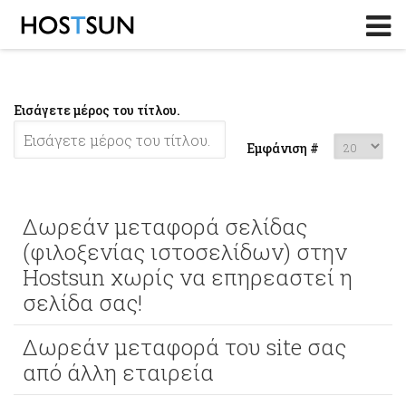
Log in
or
Sign up
Το Email σας
Εισάγετε μέρος του τίτλου.
Password
Εμφάνιση #
Υπενθύμιση κωδικού?
Δωρεάν μεταφορά σελίδας
(φιλοξενίας ιστοσελίδων) στην
Hostsun χωρίς να επηρεαστεί η
σελίδα σας!
Δωρεάν μεταφορά του site σας
από άλλη εταιρεία