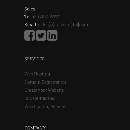
Sales
Tel:
+30 2821063941
Email:
sales[at]hostsun[dot]com
SERVICES
Web Hosting
Domain Registration
Create your Website
SSL Certificates
Web hosting Reseller
COMPANY