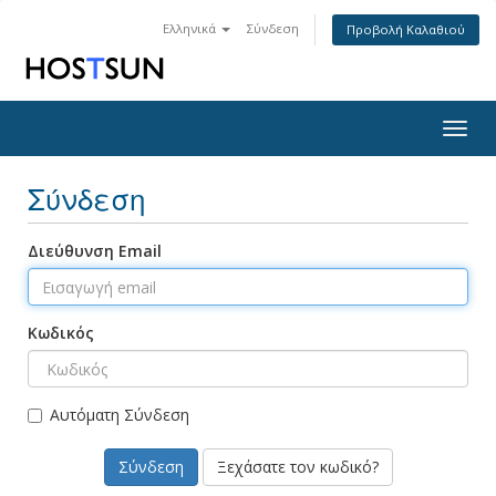
Ελληνικά
Σύνδεση
Προβολή Καλαθιού
Togg
navig
Σύνδεση
Διεύθυνση Email
Κωδικός
Αυτόματη Σύνδεση
Ξεχάσατε τον κωδικό?