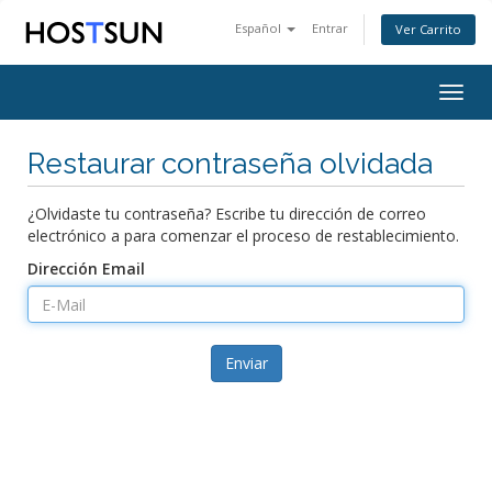
Español
Entrar
Ver Carrito
Togg
navig
Restaurar contraseña olvidada
¿Olvidaste tu contraseña? Escribe tu dirección de correo
electrónico a para comenzar el proceso de restablecimiento.
Dirección Email
Enviar