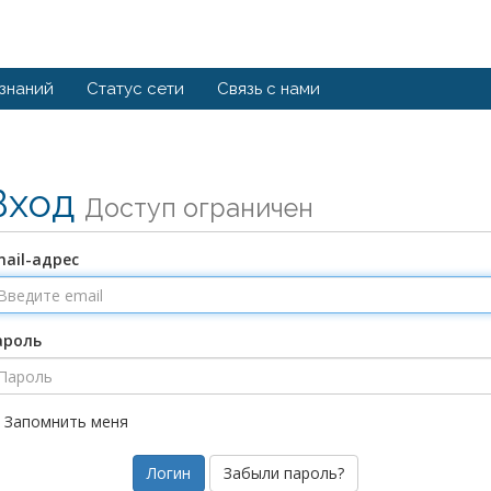
 знаний
Статус сети
Связь с нами
Вход
Доступ ограничен
ail-адрес
ароль
Запомнить меня
Забыли пароль?