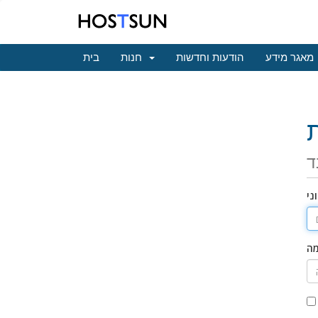
מאגר מידע
הודעות וחדשות
חנות
בית
ד
ני
מה