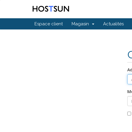
Espace client
Magasin
Actualités
Ad
Mo