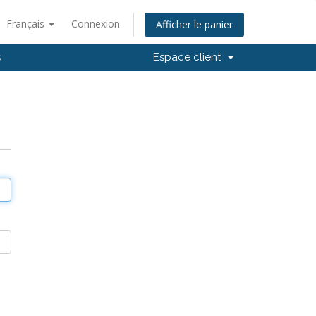
Français
Connexion
Afficher le panier
s
Espace client