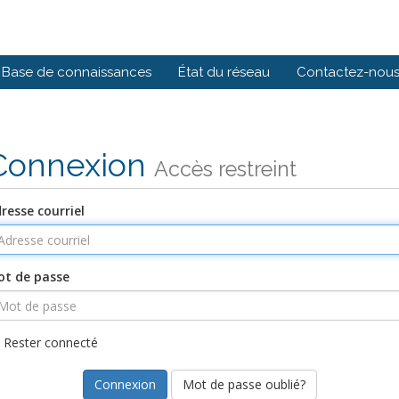
Base de connaissances
État du réseau
Contactez-nou
Connexion
Accès restreint
resse courriel
t de passe
Rester connecté
Mot de passe oublié?