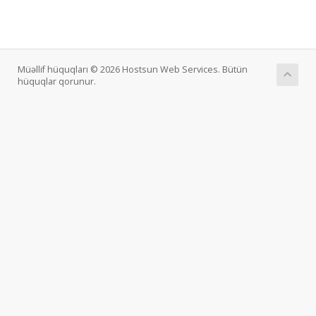
Müəllif hüquqları © 2026 Hostsun Web Services. Bütün
hüquqlar qorunur.