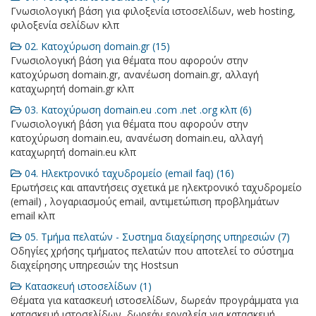
Γνωσιολογική βάση για φιλοξενία ιστοσελίδων, web hosting,
φιλοξενία σελίδων κλπ
02. Κατοχύρωση domain.gr (15)
Γνωσιολογική βάση για θέματα που αφορούν στην
κατοχύρωση domain.gr, ανανέωση domain.gr, αλλαγή
καταχωρητή domain.gr κλπ
03. Κατοχύρωση domain.eu .com .net .org κλπ (6)
Γνωσιολογική βάση για θέματα που αφορούν στην
κατοχύρωση domain.eu, ανανέωση domain.eu, αλλαγή
καταχωρητή domain.eu κλπ
04. Ηλεκτρονικό ταχυδρομείο (email faq) (16)
Ερωτήσεις και απαντήσεις σχετικά με ηλεκτρονικό ταχυδρομείο
(email) , λογαριασμούς email, αντιμετώπιση προβλημάτων
email κλπ
05. Τμήμα πελατών - Συστημα διαχείρησης υπηρεσιών (7)
Οδηγίες χρήσης τμήματος πελατών που αποτελεί το σύστημα
διαχείρησης υπηρεσιών της Hostsun
Κατασκευή ιστοσελίδων (1)
Θέματα για κατασκευή ιστοσελίδων, δωρεάν προγράμματα για
κατασκευή ιστοσελίδων, δωρεάν εργαλεία για κατασκευή