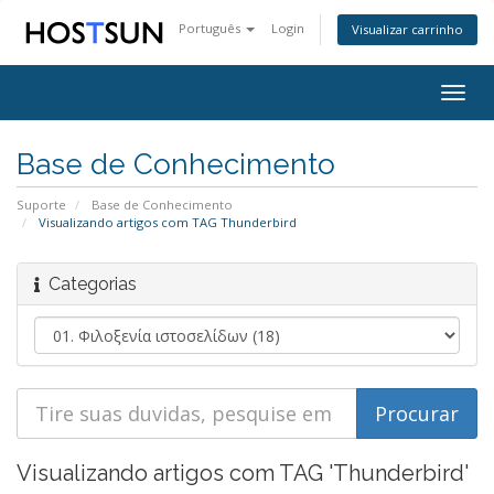
Português
Login
Visualizar carrinho
Togg
navig
Base de Conhecimento
Suporte
Base de Conhecimento
Visualizando artigos com TAG Thunderbird
Categorias
Visualizando artigos com TAG 'Thunderbird'