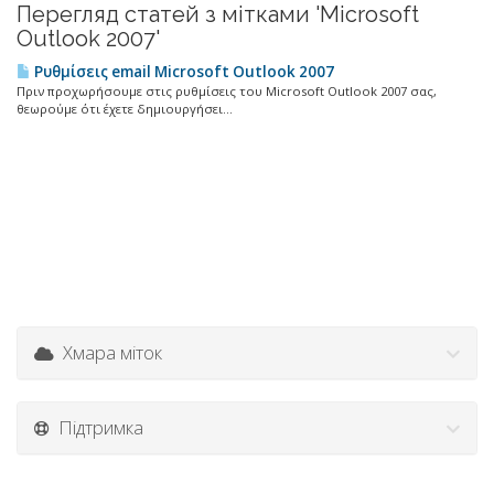
Перегляд статей з мітками 'Microsoft
Outlook 2007'
Ρυθμίσεις email Microsoft Outlook 2007
Πριν προχωρήσουμε στις ρυθμίσεις του Microsoft Outlook 2007 σας,
θεωρούμε ότι έχετε δημιουργήσει...
Хмара міток
Підтримка