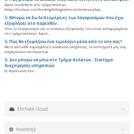
Αφού συνδεθείτε στο τμήμα πελατών
(https://hostsun.com/hosting/billing/whmcs/clientarea.php),...
Μπορώ να δω λεπτομέρειες των λογαριασμών που έχω
εξοφλήσει στο παρελθόν ;
Όλοι οι λογαριασμοί και οι κινήσεις εξόφλησής τους είναι καταχωρημένοι
στο τμήμα πελατών. Αφού...
Πώς θα εξοφλήσω ένα τιμολόγιο μέσα από το site σας?
Μετά από κάθε παραγγελία ή ανανέωση υπηρεσίας, τα συστήματά μας σας
ενημερώνουν αυτόματα με...
Δεν μπορώ να μπώ στο Τμήμα πελατών - Συστημα
διαχείρησης υπηρεσιών
Σε περίπτωση που...
Etichete cloud
Asistență