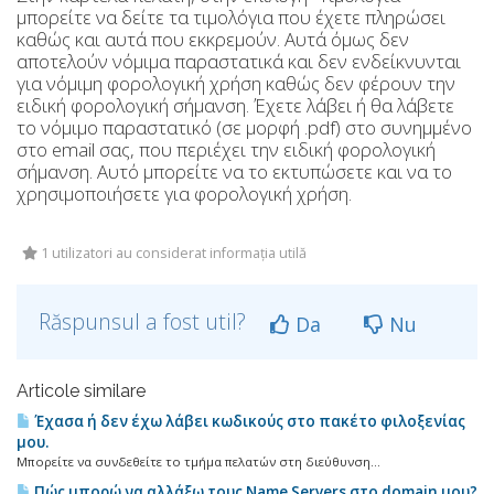
μπορείτε να δείτε τα τιμολόγια που έχετε πληρώσει
καθώς και αυτά που εκκρεμούν. Αυτά όμως δεν
αποτελούν νόμιμα παραστατικά και δεν ενδείκνυνται
για νόμιμη φορολογική χρήση καθώς δεν φέρουν την
ειδική φορολογική σήμανση. Έχετε λάβει ή θα λάβετε
το νόμιμο παραστατικό (σε μορφή .pdf) στο συνημμένο
στο email σας, που περιέχει την ειδική φορολογική
σήμανση. Αυτό μπορείτε να το εκτυπώσετε και να το
χρησιμοποιήσετε για φορολογική χρήση.
1 utilizatori au considerat informația utilă
Răspunsul a fost util?
Da
Nu
Articole similare
Έχασα ή δεν έχω λάβει κωδικούς στο πακέτο φιλοξενίας
μου.
Μπορείτε να συνδεθείτε το τμήμα πελατών στη διεύθυνση...
Πώς μπορώ να αλλάξω τους Name Servers στο domain μου?