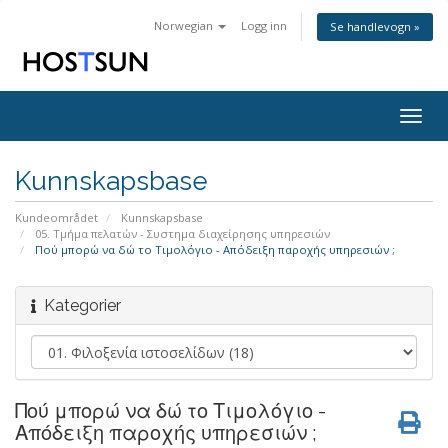
Norwegian
Logg inn
Se handlevogn »
Togg
navig
Kunnskapsbase
Kundeområdet
Kunnskapsbase
05. Τμήμα πελατών - Συστημα διαχείρησης υπηρεσιών
Πού μπορώ να δώ το Τιμολόγιο - Απόδειξη παροχής υπηρεσιών ;
Kategorier
Πού μπορώ να δώ το Τιμολόγιο -
Απόδειξη παροχής υπηρεσιών ;