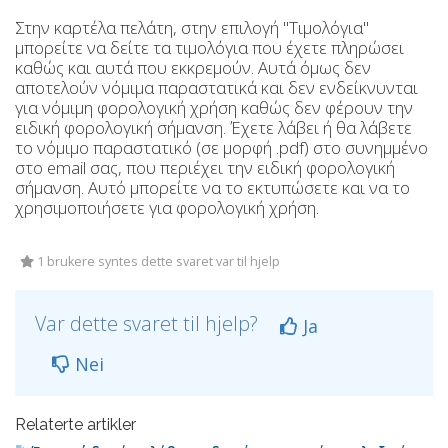
Στην καρτέλα πελάτη, στην επιλογή "Τιμολόγια"
μπορείτε να δείτε τα τιμολόγια που έχετε πληρώσει
καθώς και αυτά που εκκρεμούν. Αυτά όμως δεν
αποτελούν νόμιμα παραστατικά και δεν ενδείκνυνται
για νόμιμη φορολογική χρήση καθώς δεν φέρουν την
ειδική φορολογική σήμανση. Έχετε λάβει ή θα λάβετε
το νόμιμο παραστατικό (σε μορφή .pdf) στο συνημμένο
στο email σας, που περιέχει την ειδική φορολογική
σήμανση. Αυτό μπορείτε να το εκτυπώσετε και να το
χρησιμοποιήσετε για φορολογική χρήση.
1 brukere syntes dette svaret var til hjelp
Var dette svaret til hjelp?
Ja
Nei
Relaterte artikler