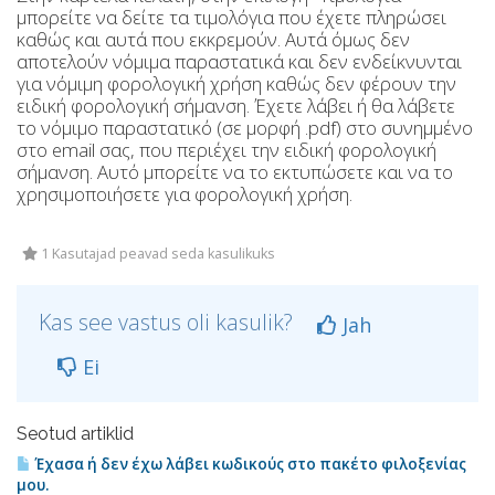
μπορείτε να δείτε τα τιμολόγια που έχετε πληρώσει
καθώς και αυτά που εκκρεμούν. Αυτά όμως δεν
αποτελούν νόμιμα παραστατικά και δεν ενδείκνυνται
για νόμιμη φορολογική χρήση καθώς δεν φέρουν την
ειδική φορολογική σήμανση. Έχετε λάβει ή θα λάβετε
το νόμιμο παραστατικό (σε μορφή .pdf) στο συνημμένο
στο email σας, που περιέχει την ειδική φορολογική
σήμανση. Αυτό μπορείτε να το εκτυπώσετε και να το
χρησιμοποιήσετε για φορολογική χρήση.
1 Kasutajad peavad seda kasulikuks
Kas see vastus oli kasulik?
Jah
Ei
Seotud artiklid
Έχασα ή δεν έχω λάβει κωδικούς στο πακέτο φιλοξενίας
μου.