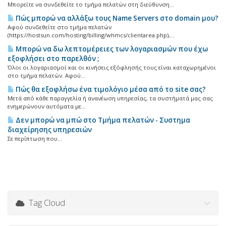
Μπορείτε να συνδεθείτε το τμήμα πελατών στη διεύθυνση...
Πώς μπορώ να αλλάξω τους Name Servers στο domain μου?
Αφού συνδεθείτε στο τμήμα πελατών
(https://hostsun.com/hosting/billing/whmcs/clientarea.php),...
Μπορώ να δω λεπτομέρειες των λογαριασμών που έχω
εξοφλήσει στο παρελθόν ;
Όλοι οι λογαριασμοί και οι κινήσεις εξόφλησής τους είναι καταχωρημένοι
στο τμήμα πελατών. Αφού...
Πώς θα εξοφλήσω ένα τιμολόγιο μέσα από το site σας?
Μετά από κάθε παραγγελία ή ανανέωση υπηρεσίας, τα συστήματά μας σας
ενημερώνουν αυτόματα με...
Δεν μπορώ να μπώ στο Τμήμα πελατών - Συστημα
διαχείρησης υπηρεσιών
Σε περίπτωση που...
Tag Cloud