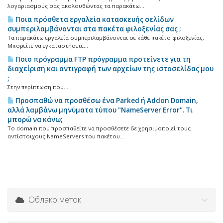
λογαριασμούς σας ακολουθώντας τα παρακάτω...
Ποια πρόσθετα εργαλεία κατασκευής σελίδων
συμπεριλαμβάνονται στα πακέτα φιλοξενίας σας ;
Τα παρακάτω εργαλεία συμπεριλαμβάνονται σε κάθε πακέτο φιλοξενίας.
Μπορείτε να εγκαταστήσετε...
Ποιο πρόγραμμα FTP πρόγραμμα προτείνετε για τη
διαχείριση και αντιγραφή των αρχείων της ιστοσελίδας μου
;
Στην περίπτωση που...
Προσπαθώ να προσθέσω ένα Parked ή Addon Domain,
αλλά λαμβάνω μηνύματα τύπου "NameServer Error". Τι
μπορώ να κάνω;
Το domain που προσπαθείτε να προσθέσετε δε χρησιμοποιεί τους
αντίστοιχους NameServers του πακέτου...
Облако меток