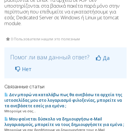
υποστηρίζονται στα βασικά πακέτα παρά μόνο στην
περίπτωση που επιθυμείτε να εγκαταστήσουμε για
εσάς Dedicated Server σε Windows ή Linux με tomcat
module.
0 Пользователи нашли это полезным
Помог ли вам данный ответ?
Да
Нет
Связанные статьи
Δεν μπορώ να καταλάβω πως θα ανεβάσω τα αρχεία της
ιστοσελίδας μου στο λογαριασμό φιλοξενίας, μπορείτε να
τα ανεβάσετε εσείς για εμένα ;
Μπορούμε να σας...
Μου φαίνεται δύσκολο να δημιουργήσω e-Mail
λογαριασμούς, μπορείτε να τους δημιουργήσετε για εμένα ;
Μπορούμε να σας βοηθήσουμε να δημιουργήσετε τους e-Mail