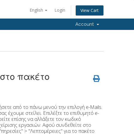
English
Login
View Cart
Account
 στο πακέτο
τήσετε από το πάνω μενού την επιλογή e-Μails.
ς έχουμε στείλει. Επιλέξτε το επιθυμητό e-
ρείτε επίσης να αλλάξετε τον κωδικό
χείρισης εργασιών. Αφού συνδεθείτε στο
 "Υπηρεσίες" > "Λεπτομέρειες" για το πακέτο