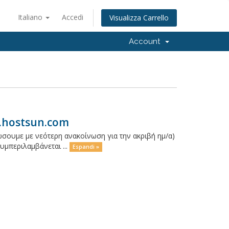
Italiano
Accedi
Visualizza Carrello
Account
.hostsun.com
σουμε με νεότερη ανακοίνωση για την ακριβή ημ/α)
υμπεριλαμβάνεται ...
Espandi »