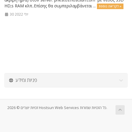
HD;s RAM κλπ..Επίσης θα συμπεριλαμβάνεται ...
לקריאה נוספת »
30 יולי 2022
פניות ומידע
זכויות יוצרים © 2026 Hostsun Web Services כל הזכויות שמורות.