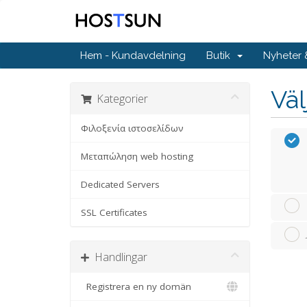
Hem - Kundavdelning
Butik
Nyheter
Väl
Kategorier
Φιλοξενία ιστοσελίδων
Μεταπώληση web hosting
Dedicated Servers
SSL Certificates
Handlingar
Registrera en ny domän