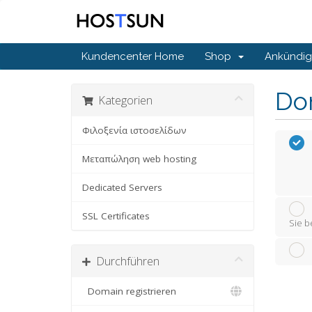
Kundencenter Home
Shop
Ankündi
Do
Kategorien
Φιλοξενία ιστοσελίδων
Μεταπώληση web hosting
Dedicated Servers
SSL Certificates
Sie b
Durchführen
Domain registrieren