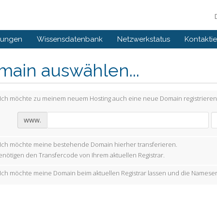
gungen
Wissensdatenbank
Netzwerkstatus
Kontaktie
main auswählen...
Ich möchte zu meinem neuem Hosting auch eine neue Domain registrieren
www.
Ich möchte meine bestehende Domain hierher transferieren.
enötigen den Transfercode von Ihrem aktuellen Registrar.
Ich möchte meine Domain beim aktuellen Registrar lassen und die Nameser